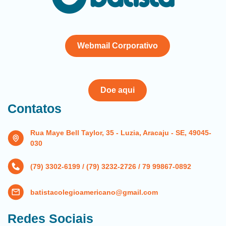
Webmail Corporativo
Doe aqui
Contatos
Rua Maye Bell Taylor, 35 - Luzia, Aracaju - SE, 49045-
030
(79) 3302-6199 / (79) 3232-2726 / 79 99867-0892
batistacolegioamericano@gmail.com
Redes Sociais