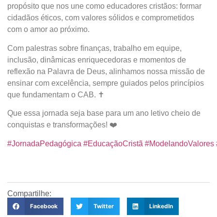
propósito que nos une como educadores cristãos: formar
cidadãos éticos, com valores sólidos e comprometidos
com o amor ao próximo.
Com palestras sobre finanças, trabalho em equipe,
inclusão, dinâmicas enriquecedoras e momentos de
reflexão na Palavra de Deus, alinhamos nossa missão de
ensinar com excelência, sempre guiados pelos princípios
que fundamentam o CAB. ✝️
Que essa jornada seja base para um ano letivo cheio de
conquistas e transformações! ❤️
#JornadaPedagógica
#EducaçãoCristã
#ModelandoValores
Compartilhe:
Facebook
Twitter
LinkedIn