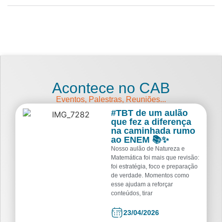
Acontece no CAB
Eventos, Palestras, Reuniões...
#TBT de um aulão
que fez a diferença
na caminhada rumo
ao ENEM 📚✨
Nosso aulão de Natureza e
Matemática foi mais que revisão:
foi estratégia, foco e preparação
de verdade. Momentos como
esse ajudam a reforçar
conteúdos, tirar
23/04/2026