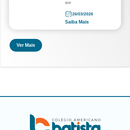
que
26/03/2026
Saiba Mais
Ver Mais