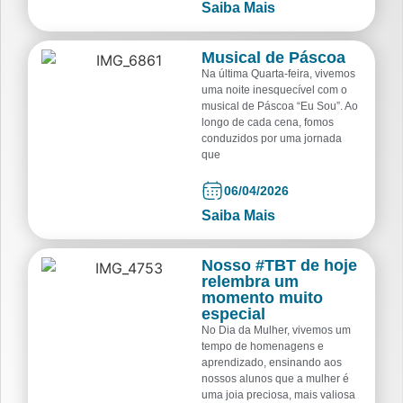
Saiba Mais
Musical de Páscoa
Na última Quarta-feira, vivemos
uma noite inesquecível com o
musical de Páscoa “Eu Sou”. Ao
longo de cada cena, fomos
conduzidos por uma jornada
que
06/04/2026
Saiba Mais
Nosso #TBT de hoje
relembra um
momento muito
especial
No Dia da Mulher, vivemos um
tempo de homenagens e
aprendizado, ensinando aos
nossos alunos que a mulher é
uma joia preciosa, mais valiosa