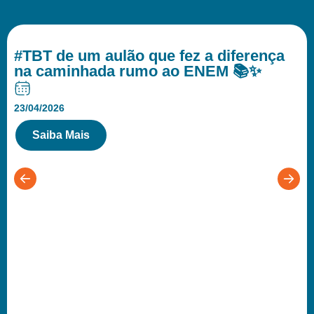
#TBT de um aulão que fez a diferença
na caminhada rumo ao ENEM 📚✨
23/04/2026
Saiba Mais