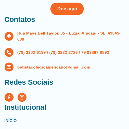
Doe aqui
Contatos
Rua Maye Bell Taylor, 35 - Luzia, Aracaju - SE, 49045-
030
(79) 3302-6199 / (79) 3232-2726 / 79 99867-0892
batistacolegioamericano@gmail.com
Redes Sociais
Institucional
INÍCIO