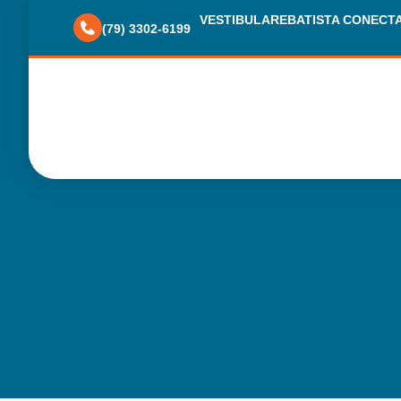
VESTIBULARE
BATISTA CONECT
(79) 3302-6199