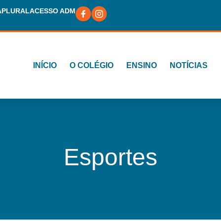
A
PLURAL
ACESSO ADM
INÍCIO
O COLÉGIO
ENSINO
NOTÍCIAS
Esportes