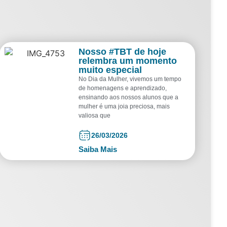
Nosso #TBT de hoje
relembra um momento
muito especial
No Dia da Mulher, vivemos um tempo
de homenagens e aprendizado,
ensinando aos nossos alunos que a
mulher é uma joia preciosa, mais
valiosa que
26/03/2026
Saiba Mais