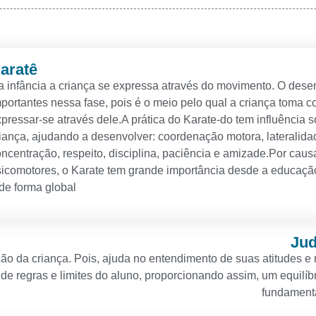
aratê
 infância a criança se expressa através do movimento. O dese
portantes nessa fase, pois é o meio pelo qual a criança toma c
pressar-se através dele.A prática do Karate-do tem influência s
iança, ajudando a desenvolver: coordenação motora, lateralidad
ncentração, respeito, disciplina, paciência e amizade.Por caus
icomotores, o Karate tem grande importância desde a educação 
de forma global
Ju
ação da criança. Pois, ajuda no entendimento de suas atitudes e
de regras e limites do aluno, proporcionando assim, um equilíb
fundamenta