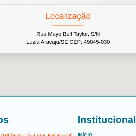
Localização
Rua Maye Bell Taylor, S/N
Luzia Aracaju/SE CEP: 49045-030
os
Instituciona
ell Taylor, 35 - Luzia, Aracaju - SE,
INÍCIO