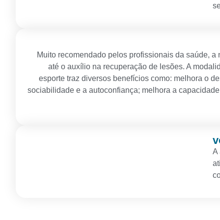
s
Muito recomendado pelos profissionais da saúde, a n
até o auxílio na recuperação de lesões. A modali
esporte traz diversos benefícios como: melhora o d
sociabilidade e a autoconfiança; melhora a capacidade 
v
A 
at
co