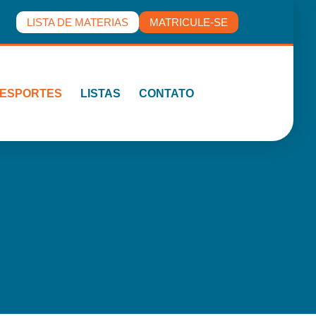
LISTA DE MATERIAS
MATRICULE-SE
ESPORTES
LISTAS
CONTATO