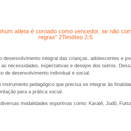
hum atleta é coroado como vencedor, se não com
regras” 2Timóteo 2:5
o desenvolvimento integral das crianças, adolescentes e jov
as necessidades, expectativas e desejos dos outros. Dess
o de desenvolvimento individual e social.
instrumento pedagógico que precisa se integrar às finalid
entação para a prática social.
diversas modalidades esportivas como: Karatê, Judô, Futsal