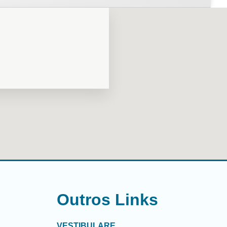
l
Outros Links
VESTIBULARE