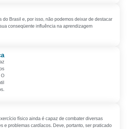
s do Brasil e, por isso, não podemos deixar de destacar
e sua conseqüente influência na aprendizagem
ca
paz
dos
. O
til
os.
exercício físico ainda é capaz de combater diversas
 e problemas cardíacos. Deve, portanto, ser praticado