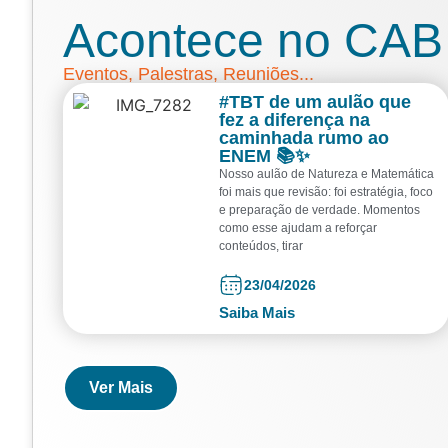
Acontece no CAB
Eventos, Palestras, Reuniões...
#TBT de um aulão que
fez a diferença na
caminhada rumo ao
ENEM 📚✨
Nosso aulão de Natureza e Matemática
foi mais que revisão: foi estratégia, foco
e preparação de verdade. Momentos
como esse ajudam a reforçar
conteúdos, tirar
23/04/2026
Saiba Mais
Ver Mais