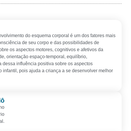
nvolvimento do esquema corporal é um dos fatores mais
onsciência de seu corpo e das possibilidades de
obre os aspectos motores, cognitivos e afetivos da
e, orientação espaço-temporal, equilíbrio,
a dessa influência positiva sobre os aspectos
infantil, pois ajuda a criança a se desenvolver melhor
dô
 no
rio
l.