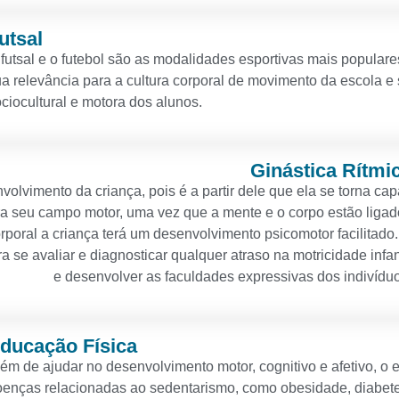
utsal
futsal e o futebol são as modalidades esportivas mais populare
a relevância para a cultura corporal de movimento da escola 
ciocultural e motora dos alunos.
Ginástica Rítmi
lvimento da criança, pois é a partir dele que ela se torna ca
ra seu campo motor, uma vez que a mente e o corpo estão liga
poral a criança terá um desenvolvimento psicomotor facilitado
 se avaliar e diagnosticar qualquer atraso na motricidade infan
e desenvolver as faculdades expressivas dos indivídu
ducação Física
ém de ajudar no desenvolvimento motor, cognitivo e afetivo, o 
enças relacionadas ao sedentarismo, como obesidade, diabetes