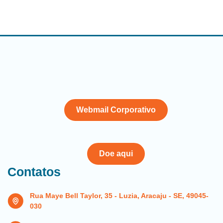
Webmail Corporativo
Doe aqui
Contatos
Rua Maye Bell Taylor, 35 - Luzia, Aracaju - SE, 49045-
030