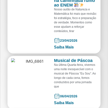
na caminhada rumo
ao ENEM
Nosso aulão de Natureza e
Matemática foi mais que revisão:
foi estratégia, foco e preparação
de verdade. Momentos como
esse ajudam a reforçar
conteúdos, tirar
23/04/2026
Saiba Mais
Musical de Páscoa
Na última Quarta-feira, vivemos
uma noite inesquecível com o
musical de Páscoa “Eu Sou”. Ao
longo de cada cena, fomos
conduzidos por uma jornada
que
06/04/2026
Saiba Mais