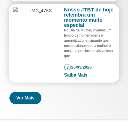
Nosso #TBT de hoje
relembra um
momento muito
especial
No Dia da Mulher, vivemos um
tempo de homenagens e
aprendizado, ensinando aos
nossos alunos que a mulher é
uma joia preciosa, mais valiosa
que
26/03/2026
Saiba Mais
Ver Mais