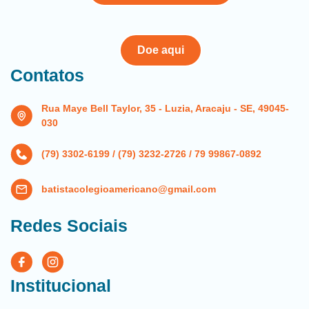
Doe aqui
Contatos
Rua Maye Bell Taylor, 35 - Luzia, Aracaju - SE, 49045-
030
(79) 3302-6199 / (79) 3232-2726 / 79 99867-0892
batistacolegioamericano@gmail.com
Redes Sociais
Institucional