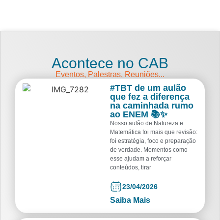
Acontece no CAB
Eventos, Palestras, Reuniões...
#TBT de um aulão
que fez a diferença
na caminhada rumo
ao ENEM 📚✨
Nosso aulão de Natureza e
Matemática foi mais que revisão:
foi estratégia, foco e preparação
de verdade. Momentos como
esse ajudam a reforçar
conteúdos, tirar
23/04/2026
Saiba Mais