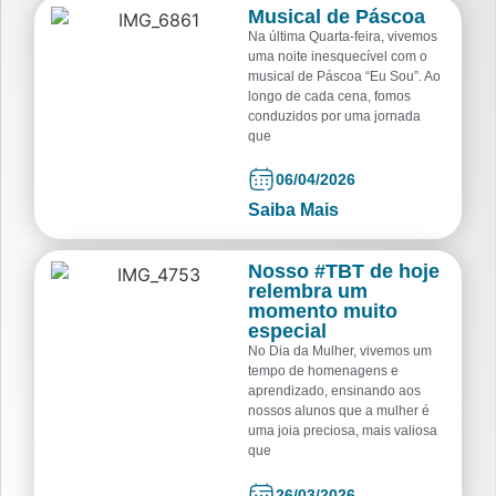
Musical de Páscoa
Na última Quarta-feira, vivemos
uma noite inesquecível com o
musical de Páscoa “Eu Sou”. Ao
longo de cada cena, fomos
conduzidos por uma jornada
que
06/04/2026
Saiba Mais
Nosso #TBT de hoje
relembra um
momento muito
especial
No Dia da Mulher, vivemos um
tempo de homenagens e
aprendizado, ensinando aos
nossos alunos que a mulher é
uma joia preciosa, mais valiosa
que
26/03/2026