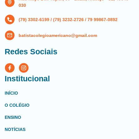
030
(79) 3302-6199 / (79) 3232-2726 / 79 99867-0892
batistacolegioamericano@gmail.com
Redes Sociais
Institucional
INÍCIO
O COLÉGIO
ENSINO
NOTÍCIAS