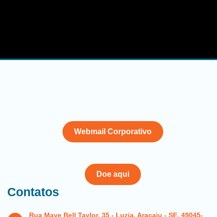
Webmail Corporativo
Doe aqui
Contatos
Rua Maye Bell Taylor, 35 - Luzia, Aracaju - SE, 49045-