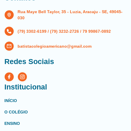
Rua Maye Bell Taylor, 35 - Luzia, Aracaju - SE, 49045-
030
(79) 3302-6199 / (79) 3232-2726 / 79 99867-0892
batistacolegioamericano@gmail.com
Redes Sociais
Institucional
INÍCIO
O COLÉGIO
ENSINO