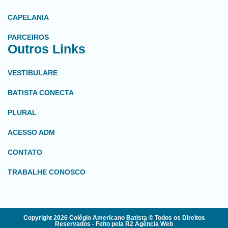
CAPELANIA
PARCEIROS
Outros Links
VESTIBULARE
BATISTA CONECTA
PLURAL
ACESSO ADM
CONTATO
TRABALHE CONOSCO
Copyright 2026 Colégio Americano Batista © Todos os Direitos
Reservados - Feito pela R2 Agência Web