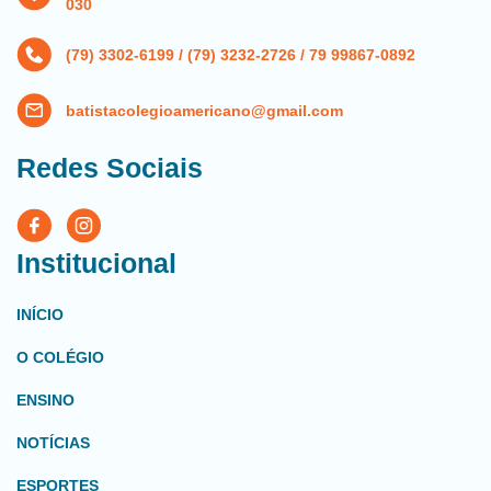
030
(79) 3302-6199 / (79) 3232-2726 / 79 99867-0892
batistacolegioamericano@gmail.com
Redes Sociais
Institucional
INÍCIO
O COLÉGIO
ENSINO
NOTÍCIAS
ESPORTES