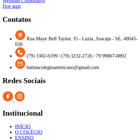
Webmail Corporativo
Doe aqui
Contatos
Rua Maye Bell Taylor, 35 - Luzia, Aracaju - SE, 49045-
030
(79) 3302-6199 / (79) 3232-2726 / 79 99867-0892
batistacolegioamericano@gmail.com
Redes Sociais
Institucional
INÍCIO
O COLÉGIO
ENSINO