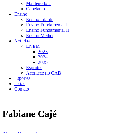
Mantenedora
Capelania
Ensino
Ensino infantil
Ensino Fundamental I
Ensino Fundamental II
Ensino Médio
Notícias
ENEM
2023
2024
2025
Esportes
Acontece no CAB
Esportes
Listas
Contato
Fabiane Cajé