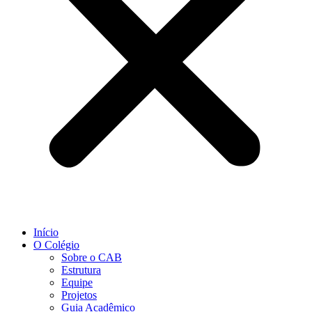
Início
O Colégio
Sobre o CAB
Estrutura
Equipe
Projetos
Guia Acadêmico