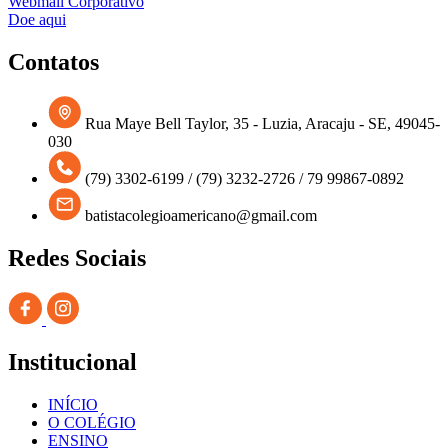
Webmail Corporativo
Doe aqui
Contatos
Rua Maye Bell Taylor, 35 - Luzia, Aracaju - SE, 49045-
030
(79) 3302-6199 / (79) 3232-2726 / 79 99867-0892
batistacolegioamericano@gmail.com
Redes Sociais
Institucional
INÍCIO
O COLÉGIO
ENSINO