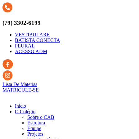
Ir
para
o
conteúdo
(79) 3302-6199
VESTIBULARE
BATISTA CONECTA
PLURAL
ACESSO ADM
Lista De Materias
MATRICULE-SE
Início
O Colégio
Sobre o CAB
Estrutura
Equipe
Projetos