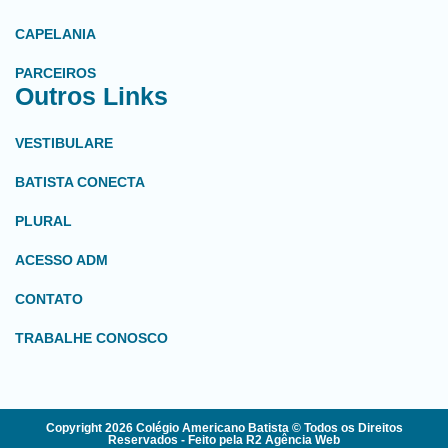
CAPELANIA
PARCEIROS
Outros Links
VESTIBULARE
BATISTA CONECTA
PLURAL
ACESSO ADM
CONTATO
TRABALHE CONOSCO
Copyright 2026 Colégio Americano Batista © Todos os Direitos
Reservados - Feito pela R2 Agência Web