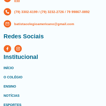
030
(79) 3302-6199 / (79) 3232-2726 / 79 99867-0892
batistacolegioamericano@gmail.com
Redes Sociais
Institucional
INÍCIO
O COLÉGIO
ENSINO
NOTÍCIAS
ESPORTES