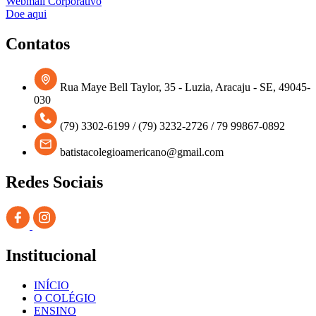
Webmail Corporativo
Doe aqui
Contatos
Rua Maye Bell Taylor, 35 - Luzia, Aracaju - SE, 49045-
030
(79) 3302-6199 / (79) 3232-2726 / 79 99867-0892
batistacolegioamericano@gmail.com
Redes Sociais
Institucional
INÍCIO
O COLÉGIO
ENSINO