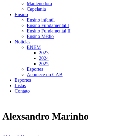
Mantenedora
Capelania
Ensino
Ensino infantil
Ensino Fundamental I
Ensino Fundamental II
Ensino Médio
Notícias
ENEM
2023
2024
2025
Esportes
Acontece no CAB
Esportes
Listas
Contato
Alexsandro Marinho