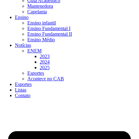
Guia Acadêmico
Mantenedora
Capelania
Ensino
Ensino infantil
Ensino Fundamental I
Ensino Fundamental II
Ensino Médio
Notícias
ENEM
2023
2024
2025
Esportes
Acontece no CAB
Esportes
Listas
Contato