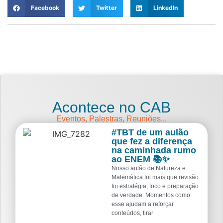
Facebook
Twitter
LinkedIn
Acontece no CAB
Eventos, Palestras, Reuniões...
#TBT de um aulão
que fez a diferença
na caminhada rumo
ao ENEM 📚✨
Nosso aulão de Natureza e
Matemática foi mais que revisão:
foi estratégia, foco e preparação
de verdade. Momentos como
esse ajudam a reforçar
conteúdos, tirar