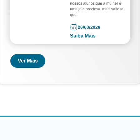
nossos alunos que a mulher é
uma joia preciosa, mais valiosa
que
26/03/2026
Saiba Mais
Ver Mais