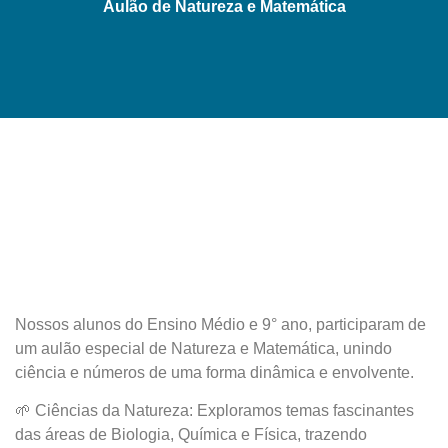
Aulão de Natureza e Matemática
Nossos alunos do Ensino Médio e 9° ano, participaram de
um aulão especial de Natureza e Matemática, unindo
ciência e números de uma forma dinâmica e envolvente.
🌱 Ciências da Natureza: Exploramos temas fascinantes
das áreas de Biologia, Química e Física, trazendo