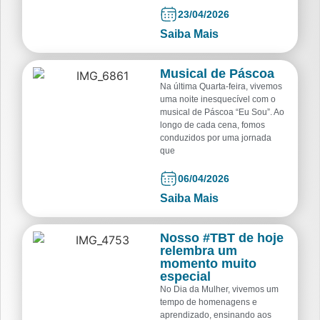
23/04/2026
Saiba Mais
Musical de Páscoa
Na última Quarta-feira, vivemos
uma noite inesquecível com o
musical de Páscoa “Eu Sou”. Ao
longo de cada cena, fomos
conduzidos por uma jornada
que
06/04/2026
Saiba Mais
Nosso #TBT de hoje
relembra um
momento muito
especial
No Dia da Mulher, vivemos um
tempo de homenagens e
aprendizado, ensinando aos