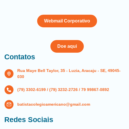
Webmail Corporativo
Doe aqui
Contatos
Rua Maye Bell Taylor, 35 - Luzia, Aracaju - SE, 49045-
030
(79) 3302-6199 / (79) 3232-2726 / 79 99867-0892
batistacolegioamericano@gmail.com
Redes Sociais